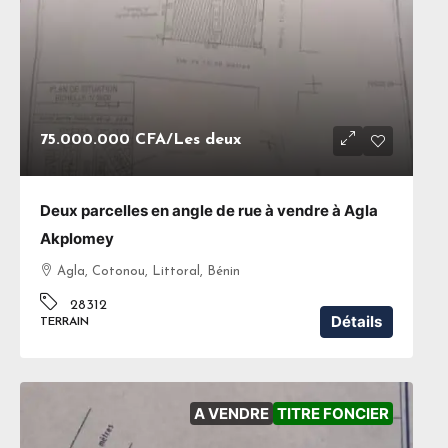
75.000.000 CFA
/Les deux
Deux parcelles en angle de rue à vendre à Agla
Akplomey
Agla, Cotonou, Littoral, Bénin
28312
Détails
TERRAIN
A VENDRE
TITRE FONCIER