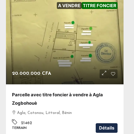
A VENDRE
TITRE FONCIER
20.000.000 CFA
Parcelle avec titre foncier à vendre à Agla
Zogbohouè
Agla, Cotonou, Littoral, Bénin
21462
Détails
TERRAIN