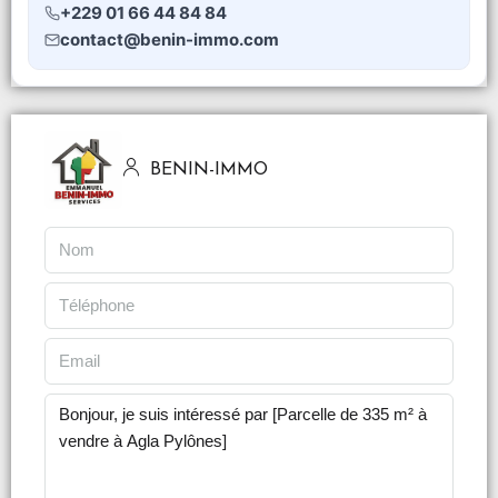
+229 01 66 44 84 84
contact@benin-immo.com
BENIN-IMMO