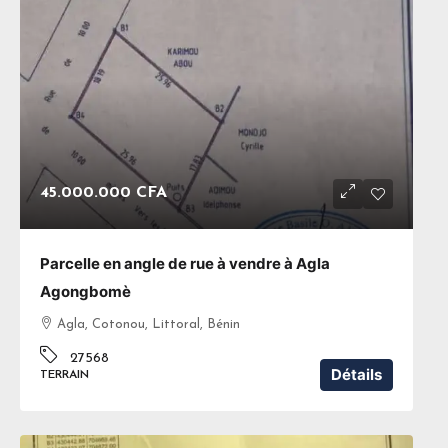
45.000.000 CFA
Parcelle en angle de rue à vendre à Agla
Agongbomè
Agla, Cotonou, Littoral, Bénin
27568
Détails
TERRAIN