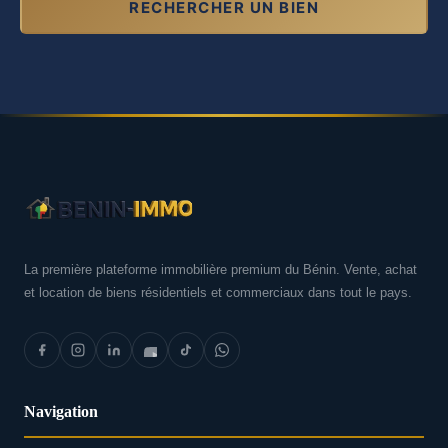
RECHERCHER UN BIEN
La première plateforme immobilière premium du Bénin. Vente, achat
et location de biens résidentiels et commerciaux dans tout le pays.
Navigation