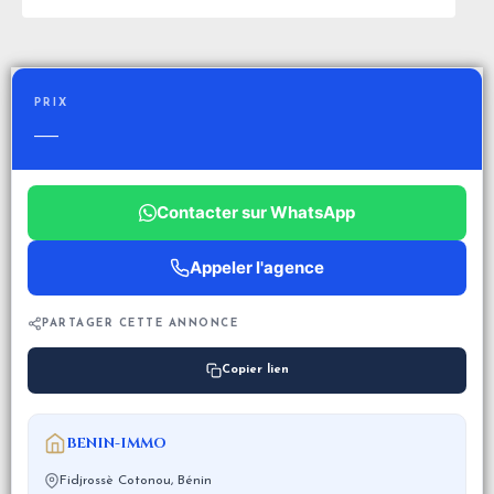
PRIX
—
Contacter sur WhatsApp
Appeler l'agence
PARTAGER CETTE ANNONCE
Copier lien
BENIN-IMMO
Fidjrossè Cotonou, Bénin