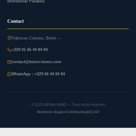
Immobilier Parakou
Contact
Fidjrosse Cotonou, Bénin —
+229 01 66 44 84 84
contact@benin-immo.com
WhatsApp : +229 66 44 84 84
© 2025 BENIN-IMMO — Tous droits réservés
Mentions légales
Confidentialité
CGU