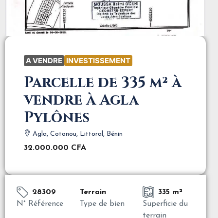
A VENDRE
INVESTISSEMENT
Parcelle de 335 m² à
vendre à Agla
Pylônes
Agla, Cotonou, Littoral, Bénin
32.000.000 CFA
28309
Terrain
335 m²
N° Référence
Type de bien
Superficie du
terrain