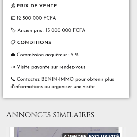
💰
PRIX DE VENTE
💵 12 500 000 FCFA
🏷️ Ancien prix : 15 000 000 FCFA
📋
CONDITIONS
💼 Commission acquéreur : 5 %
👀 Visite payante sur rendez-vous
📞 Contactez BENIN-IMMO pour obtenir plus
d'informations ou organiser une visite.
Annonces similaires
A VENDRE
EXCLUSIVITÉ