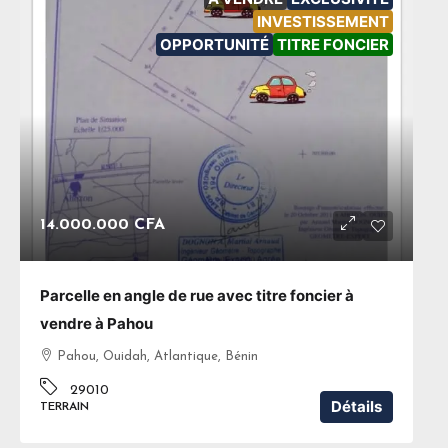
INVESTISSEMENT
OPPORTUNITÉ
TITRE FONCIER
14.000.000 CFA
Parcelle en angle de rue avec titre foncier à
vendre à Pahou
Pahou, Ouidah, Atlantique, Bénin
29010
Détails
TERRAIN