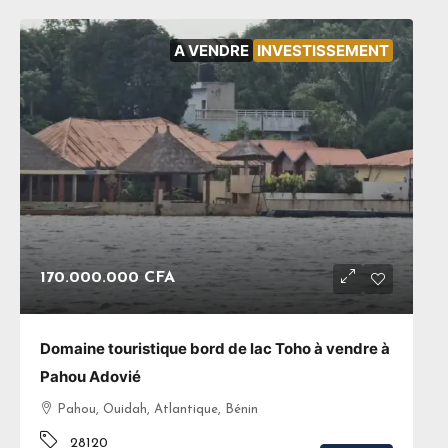
A VENDRE
INVESTISSEMENT
170.000.000 CFA
Domaine touristique bord de lac Toho à vendre à
Pahou Adovié
Pahou, Ouidah, Atlantique, Bénin
28120