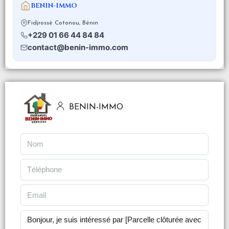
BENIN-IMMO
Fidjrossè Cotonou, Bénin
+229 01 66 44 84 84
contact@benin-immo.com
BENIN-IMMO