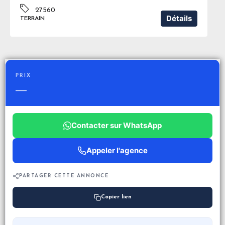
27560
Détails
TERRAIN
PRIX
—
Contacter sur WhatsApp
Appeler l'agence
PARTAGER CETTE ANNONCE
Copier lien