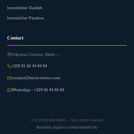
Immobilier Ouidah
Immobilier Parakou
Contact
Fidjrosse Cotonou, Bénin —
+229 01 66 44 84 84
contact@benin-immo.com
WhatsApp : +229 66 44 84 84
© 2025 BENIN-IMMO — Tous droits réservés
Mentions légales
Confidentialité
CGU