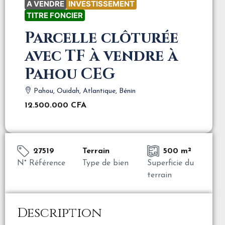
A VENDRE
INVESTISSEMENT
TITRE FONCIER
Parcelle clôturée
avec TF à vendre à
Pahou CEG
Pahou, Ouidah, Atlantique, Bénin
12.500.000 CFA
27519
Terrain
500 m²
N° Référence
Type de bien
Superficie du
terrain
Description