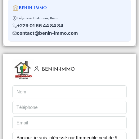
BENIN-IMMO
Fidjrossè Cotonou, Bénin
+229 01 66 44 84 84
contact@benin-immo.com
BENIN-IMMO