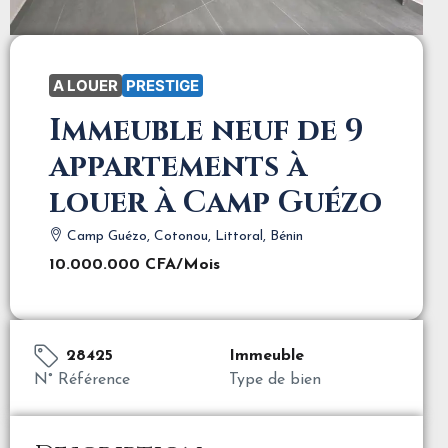
A LOUER
PRESTIGE
Immeuble neuf de 9
appartements à
louer à Camp Guézo
Camp Guézo, Cotonou, Littoral, Bénin
10.000.000 CFA
/Mois
28425
Immeuble
N° Référence
Type de bien