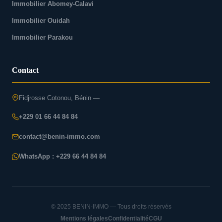
Immobilier Abomey-Calavi
Immobilier Ouidah
Immobilier Parakou
Contact
Fidjrosse Cotonou, Bénin —
+229 01 66 44 84 84
contact@benin-immo.com
WhatsApp : +229 66 44 84 84
© 2025 BENIN-IMMO — Tous droits réservés
Mentions légales
Confidentialité
CGU