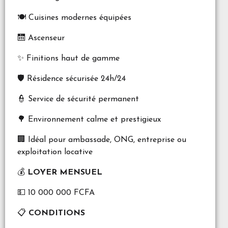
🍽️ Cuisines modernes équipées
🛗 Ascenseur
✨ Finitions haut de gamme
🛡️ Résidence sécurisée 24h/24
👮 Service de sécurité permanent
🌳 Environnement calme et prestigieux
🏢 Idéal pour ambassade, ONG, entreprise ou
exploitation locative
💰
LOYER MENSUEL
💵 10 000 000 FCFA
📋
CONDITIONS