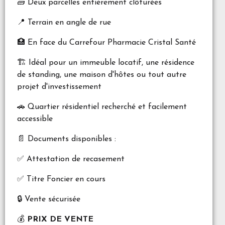
🧱 Deux parcelles entièrement clôturées
📍 Terrain en angle de rue
🏥 En face du Carrefour Pharmacie Cristal Santé
🏗️ Idéal pour un immeuble locatif, une résidence
de standing, une maison d'hôtes ou tout autre
projet d'investissement
🚗 Quartier résidentiel recherché et facilement
accessible
📄 Documents disponibles :
✅ Attestation de recasement
✅ Titre Foncier en cours
🔒 Vente sécurisée
💰
PRIX DE VENTE