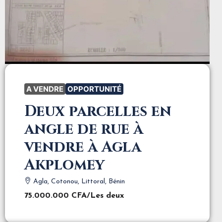
A VENDRE
OPPORTUNITÉ
Deux parcelles en
angle de rue à
vendre à Agla
Akplomey
Agla, Cotonou, Littoral, Bénin
75.000.000 CFA
/Les deux