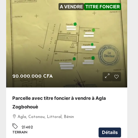
A VENDRE
TITRE FONCIER
20.000.000 CFA
Parcelle avec titre foncier à vendre à Agla
Zogbohouè
Agla, Cotonou, Littoral, Bénin
21462
Détails
TERRAIN