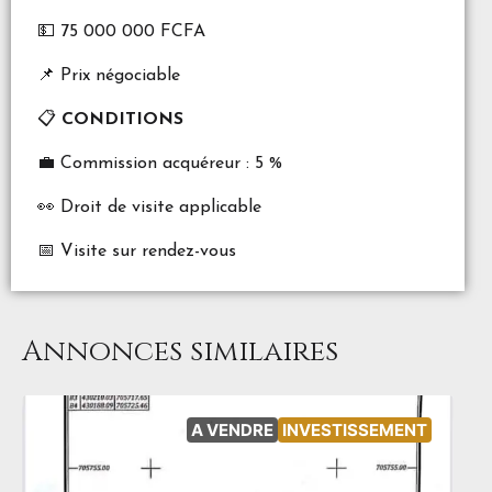
💵 75 000 000 FCFA
📌 Prix négociable
📋
CONDITIONS
💼 Commission acquéreur : 5 %
👀 Droit de visite applicable
📅 Visite sur rendez-vous
Annonces similaires
A VENDRE
INVESTISSEMENT