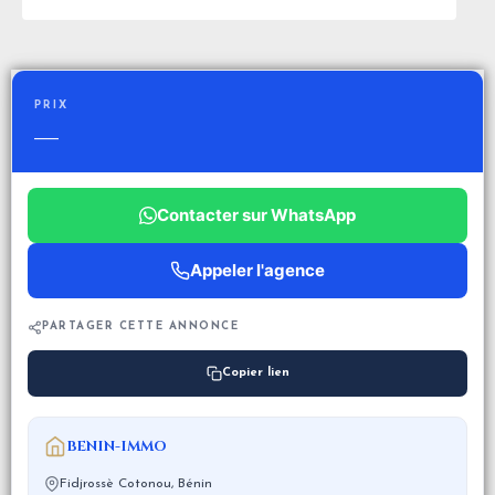
PRIX
—
Contacter sur WhatsApp
Appeler l'agence
PARTAGER CETTE ANNONCE
Copier lien
BENIN-IMMO
Fidjrossè Cotonou, Bénin