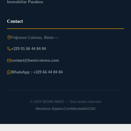
Immobilier Parakou
Contact
Fidjrosse Cotonou, Bénin —
+229 01 66 44 84 84
contact@benin-immo.com
WhatsApp : +229 66 44 84 84
© 2025 BENIN-IMMO — Tous droits réservés
Mentions légales
Confidentialité
CGU