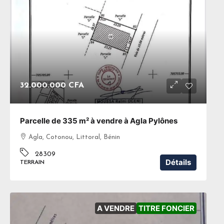
32.000.000 CFA
Parcelle de 335 m² à vendre à Agla Pylônes
Agla, Cotonou, Littoral, Bénin
28309
Détails
TERRAIN
A VENDRE
TITRE FONCIER