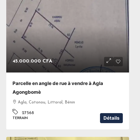
45.000.000 CFA
Parcelle en angle de rue à vendre à Agla
Agongbomè
Agla, Cotonou, Littoral, Bénin
27568
Détails
TERRAIN