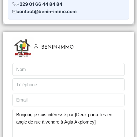
+229 01 66 44 84 84
contact@benin-immo.com
BENIN-IMMO