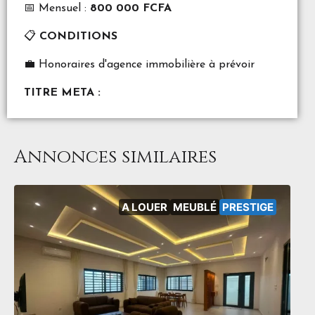
📅 Mensuel :
800 000 FCFA
📋
CONDITIONS
💼 Honoraires d'agence immobilière à prévoir
TITRE META :
Annonces similaires
A LOUER
MEUBLÉ
PRESTIGE