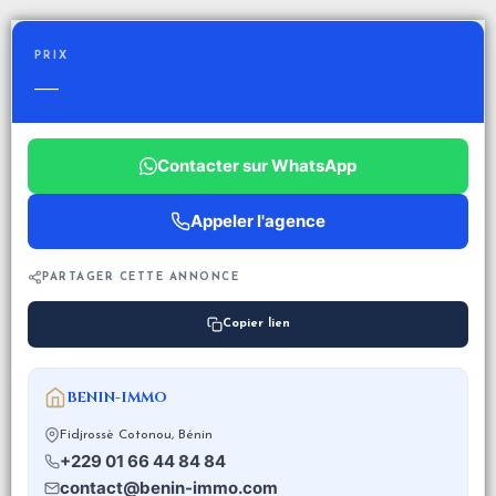
PRIX
—
Contacter sur WhatsApp
Appeler l'agence
PARTAGER CETTE ANNONCE
Copier lien
BENIN-IMMO
Fidjrossè Cotonou, Bénin
+229 01 66 44 84 84
contact@benin-immo.com