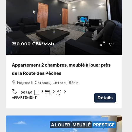
750.000 CFA
/Mois
Appartement 2 chambres, meublé à louer près
de la Route des Pêches
Fidjrossè, Cotonou, Littoral, Bénin
3
2
2
29682
Détails
APPARTEMENT
A LOUER
MEUBLÉ
PRESTIGE