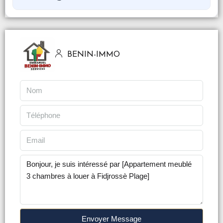
BENIN-IMMO
Envoyer Message