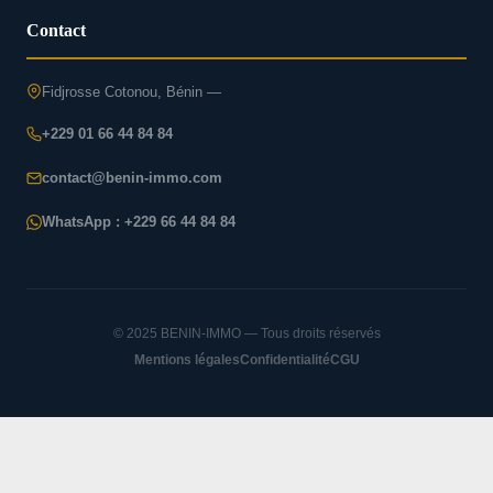
Contact
Fidjrosse Cotonou, Bénin —
+229 01 66 44 84 84
contact@benin-immo.com
WhatsApp : +229 66 44 84 84
© 2025 BENIN-IMMO — Tous droits réservés
Mentions légales
Confidentialité
CGU