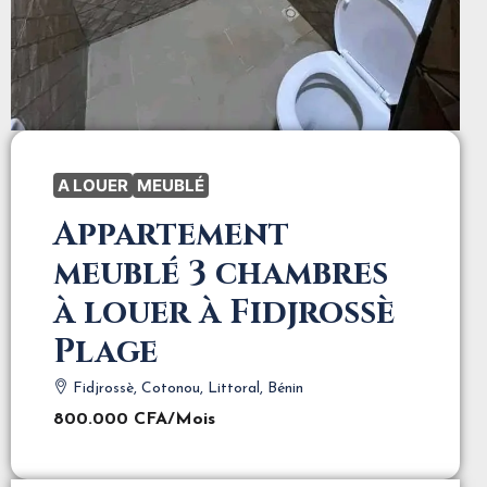
A LOUER
MEUBLÉ
Appartement
meublé 3 chambres
à louer à Fidjrossè
Plage
Fidjrossè, Cotonou, Littoral, Bénin
800.000 CFA
/Mois