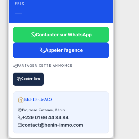
PRIX
—
Contacter sur WhatsApp
Appeler l'agence
PARTAGER CETTE ANNONCE
Copier lien
BENIN-IMMO
Fidjrossè Cotonou, Bénin
+229 01 66 44 84 84
contact@benin-immo.com