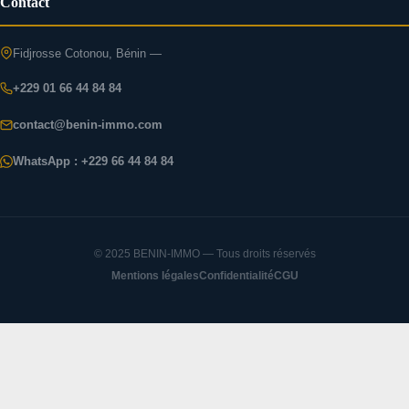
Contact
Fidjrosse Cotonou, Bénin —
+229 01 66 44 84 84
contact@benin-immo.com
WhatsApp : +229 66 44 84 84
© 2025 BENIN-IMMO — Tous droits réservés
Mentions légales
Confidentialité
CGU